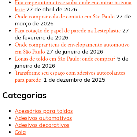
Fita crepe automotiva: saiba onde encontrar na zona
leste
27 de abril de 2026
Onde comprar cola de contato em São Paulo
27 de
março de 2026
Faça cotação de papel de parede na Lesteplastic
27
de fevereiro de 2026
Onde comprar itens de envelopamento automotivo
em São Paulo
27 de janeiro de 2026
Lonas de toldo em São Paulo: onde comprar?
5 de
janeiro de 2026
Transforme seu espaço com adesivos autocolantes
para parede
1 de dezembro de 2025
Categorias
Acessórios para toldos
Adesivos automotivos
Adesivos decorativos
Cola