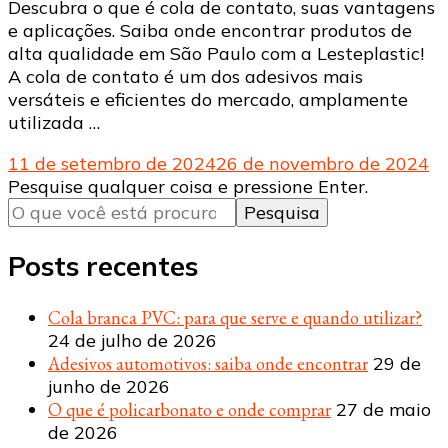
Descubra o que é cola de contato, suas vantagens
e aplicações. Saiba onde encontrar produtos de
alta qualidade em São Paulo com a Lesteplastic!
A cola de contato é um dos adesivos mais
versáteis e eficientes do mercado, amplamente
utilizada …
11 de setembro de 2024
26 de novembro de 2024
Procurando
Pesquise qualquer coisa e pressione Enter.
algo?
Posts recentes
Cola branca PVC: para que serve e quando utilizar?
24 de julho de 2026
Adesivos automotivos: saiba onde encontrar
29 de
junho de 2026
O que é policarbonato e onde comprar
27 de maio
de 2026