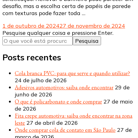
desafio, mas a escolha certa de papéis de parede
com texturas pode fazer toda …
1 de outubro de 2024
27 de novembro de 2024
Procurando
Pesquise qualquer coisa e pressione Enter.
algo?
Posts recentes
Cola branca PVC: para que serve e quando utilizar?
24 de julho de 2026
Adesivos automotivos: saiba onde encontrar
29 de
junho de 2026
O que é policarbonato e onde comprar
27 de maio
de 2026
Fita crepe automotiva: saiba onde encontrar na zona
leste
27 de abril de 2026
Onde comprar cola de contato em São Paulo
27 de
março de 2026