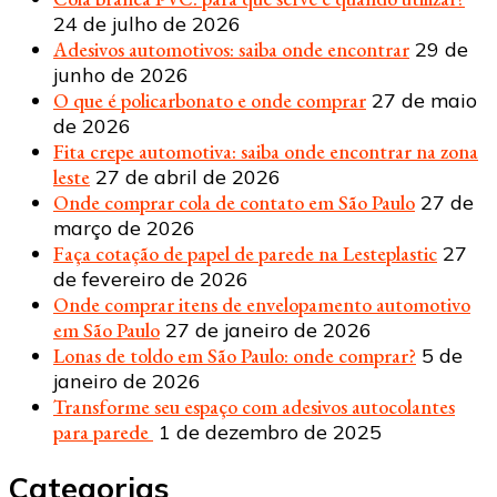
24 de julho de 2026
Adesivos automotivos: saiba onde encontrar
29 de
junho de 2026
O que é policarbonato e onde comprar
27 de maio
de 2026
Fita crepe automotiva: saiba onde encontrar na zona
leste
27 de abril de 2026
Onde comprar cola de contato em São Paulo
27 de
março de 2026
Faça cotação de papel de parede na Lesteplastic
27
de fevereiro de 2026
Onde comprar itens de envelopamento automotivo
em São Paulo
27 de janeiro de 2026
Lonas de toldo em São Paulo: onde comprar?
5 de
janeiro de 2026
Transforme seu espaço com adesivos autocolantes
para parede
1 de dezembro de 2025
Categorias