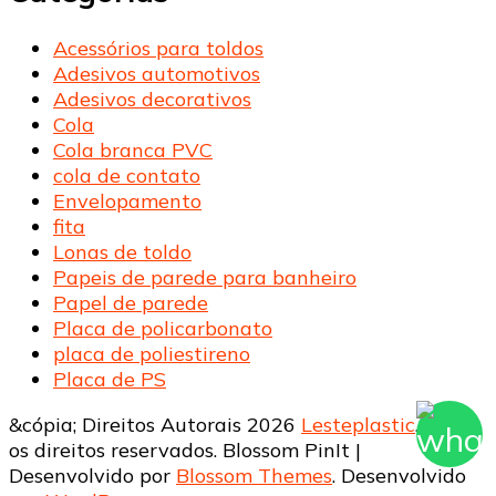
Acessórios para toldos
Adesivos automotivos
Adesivos decorativos
Cola
Cola branca PVC
cola de contato
Envelopamento
fita
Lonas de toldo
Papeis de parede para banheiro
Papel de parede
Placa de policarbonato
placa de poliestireno
Placa de PS
&cópia; Direitos Autorais 2026
Lesteplastic
. Todos
os direitos reservados.
Blossom PinIt |
Desenvolvido por
Blossom Themes
. Desenvolvido