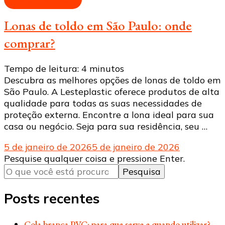
Lonas de toldo em São Paulo: onde
comprar?
Tempo de leitura:
4
minutos
Descubra as melhores opções de lonas de toldo em
São Paulo. A Lesteplastic oferece produtos de alta
qualidade para todas as suas necessidades de
proteção externa. Encontre a lona ideal para sua
casa ou negócio. Seja para sua residência, seu …
5 de janeiro de 2026
5 de janeiro de 2026
Procurando
Pesquise qualquer coisa e pressione Enter.
algo?
Posts recentes
Cola branca PVC: para que serve e quando utilizar?