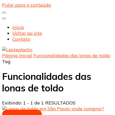
Pular para o conteúdo
Início
Voltar ao site
Contato
Página inicial
Funcionalidades das lonas de toldo
Lesteplastic
Blog – Lesteplastic
Tag
Funcionalidades das
lonas de toldo
Exibindo: 1 - 1 de 1 RESULTADOS
Lonas de toldo