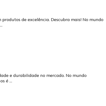
om produtos de excelência. Descubra mais! No mundo
 …
lidade e durabilidade no mercado. No mundo
os é …