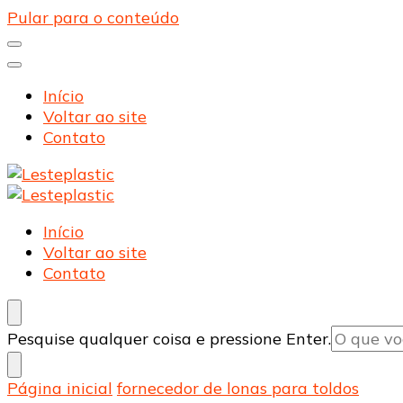
Pular para o conteúdo
Início
Voltar ao site
Contato
Lesteplastic
Blog – Lesteplastic
Lesteplastic
Blog – Lesteplastic
Início
Voltar ao site
Contato
Procurando
Pesquise qualquer coisa e pressione Enter.
algo?
Página inicial
fornecedor de lonas para toldos