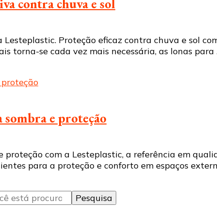
iva contra chuva e sol
 Lesteplastic. Proteção eficaz contra chuva e sol c
ais torna-se cada vez mais necessária, as lonas para
ra sombra e proteção
e proteção com a Lesteplastic, a referência em qua
cientes para a proteção e conforto em espaços extern