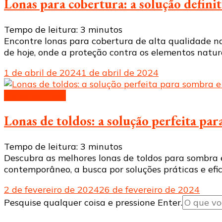
Lonas para cobertura: a solução definit
Tempo de leitura:
3
minutos
Encontre lonas para cobertura de alta qualidade na
de hoje, onde a proteção contra os elementos natur
1 de abril de 2024
1 de abril de 2024
Lonas de toldo
Lonas de toldos: a solução perfeita pa
Tempo de leitura:
3
minutos
Descubra as melhores lonas de toldos para sombra 
contemporâneo, a busca por soluções práticas e efi
2 de fevereiro de 2024
26 de fevereiro de 2024
Procurando
Pesquise qualquer coisa e pressione Enter.
algo?