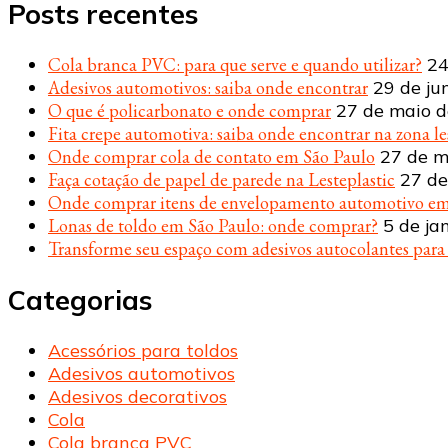
Posts recentes
Cola branca PVC: para que serve e quando utilizar?
24
Adesivos automotivos: saiba onde encontrar
29 de ju
O que é policarbonato e onde comprar
27 de maio 
Fita crepe automotiva: saiba onde encontrar na zona le
Onde comprar cola de contato em São Paulo
27 de m
Faça cotação de papel de parede na Lesteplastic
27 de
Onde comprar itens de envelopamento automotivo em
Lonas de toldo em São Paulo: onde comprar?
5 de ja
Transforme seu espaço com adesivos autocolantes par
Categorias
Acessórios para toldos
Adesivos automotivos
Adesivos decorativos
Cola
Cola branca PVC