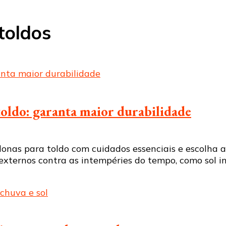
toldos
oldo: garanta maior durabilidade
nas para toldo com cuidados essenciais e escolha a 
externos contra as intempéries do tempo, como sol i