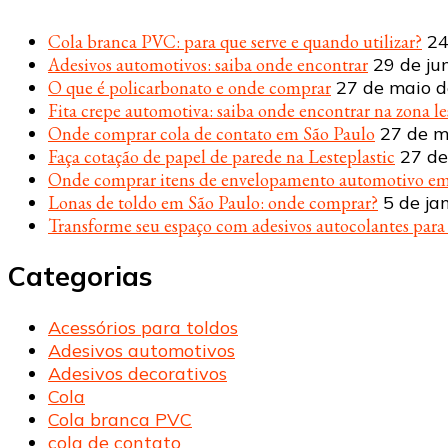
Cola branca PVC: para que serve e quando utilizar?
24
Adesivos automotivos: saiba onde encontrar
29 de ju
O que é policarbonato e onde comprar
27 de maio 
Fita crepe automotiva: saiba onde encontrar na zona le
Onde comprar cola de contato em São Paulo
27 de m
Faça cotação de papel de parede na Lesteplastic
27 de
Onde comprar itens de envelopamento automotivo em
Lonas de toldo em São Paulo: onde comprar?
5 de ja
Transforme seu espaço com adesivos autocolantes par
Categorias
Acessórios para toldos
Adesivos automotivos
Adesivos decorativos
Cola
Cola branca PVC
cola de contato