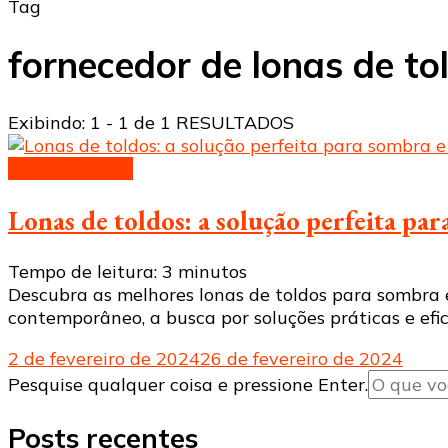
Tag
fornecedor de lonas de to
Exibindo: 1 - 1 de 1 RESULTADOS
Lonas de toldo
Lonas de toldos: a solução perfeita pa
Tempo de leitura:
3
minutos
Descubra as melhores lonas de toldos para sombra 
contemporâneo, a busca por soluções práticas e efi
2 de fevereiro de 2024
26 de fevereiro de 2024
Procurando
Pesquise qualquer coisa e pressione Enter.
algo?
Posts recentes