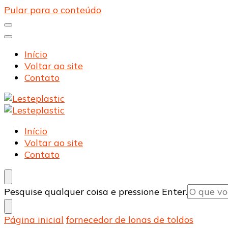
Pular para o conteúdo
Início
Voltar ao site
Contato
Lesteplastic
Blog – Lesteplastic
Lesteplastic
Blog – Lesteplastic
Início
Voltar ao site
Contato
Procurando
Pesquise qualquer coisa e pressione Enter.
algo?
Página inicial
fornecedor de lonas de toldos