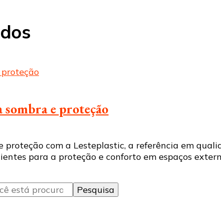
ldos
ra sombra e proteção
e proteção com a Lesteplastic, a referência em qua
cientes para a proteção e conforto em espaços extern