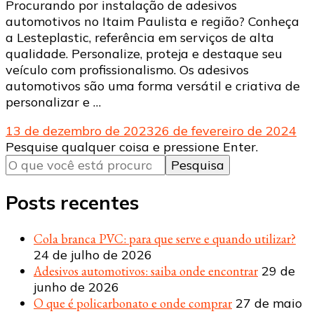
Procurando por instalação de adesivos
automotivos no Itaim Paulista e região? Conheça
a Lesteplastic, referência em serviços de alta
qualidade. Personalize, proteja e destaque seu
veículo com profissionalismo. Os adesivos
automotivos são uma forma versátil e criativa de
personalizar e …
13 de dezembro de 2023
26 de fevereiro de 2024
Procurando
Pesquise qualquer coisa e pressione Enter.
algo?
Posts recentes
Cola branca PVC: para que serve e quando utilizar?
24 de julho de 2026
Adesivos automotivos: saiba onde encontrar
29 de
junho de 2026
O que é policarbonato e onde comprar
27 de maio