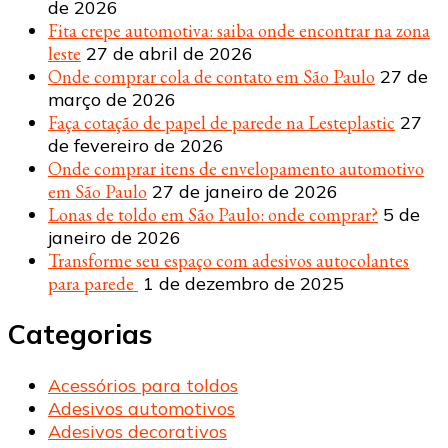
de 2026
Fita crepe automotiva: saiba onde encontrar na zona
leste
27 de abril de 2026
Onde comprar cola de contato em São Paulo
27 de
março de 2026
Faça cotação de papel de parede na Lesteplastic
27
de fevereiro de 2026
Onde comprar itens de envelopamento automotivo
em São Paulo
27 de janeiro de 2026
Lonas de toldo em São Paulo: onde comprar?
5 de
janeiro de 2026
Transforme seu espaço com adesivos autocolantes
para parede
1 de dezembro de 2025
Categorias
Acessórios para toldos
Adesivos automotivos
Adesivos decorativos