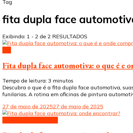
Tag
fita dupla face automotiv
Exibindo: 1 - 2 de 2 RESULTADOS
fita
Fita dupla face automotiva: o que é e
Tempo de leitura:
3
minutos
Descubra o que é a fita dupla face automotiva, suas
funilarias. A rotina em oficinas de pintura automot
27 de maio de 2025
27 de maio de 2025
Adesivos automotivos