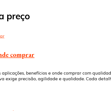
a preço
 onde comprar
 aplicações, benefícios e onde comprar com qualidade
iva exige precisão, agilidade e qualidade. Cada detal