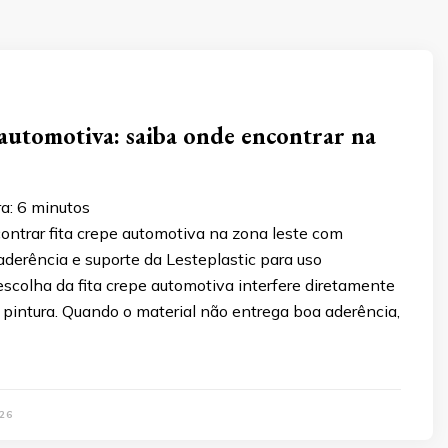
 automotiva: saiba onde encontrar na
ra:
6
minutos
ontrar fita crepe automotiva na zona leste com
aderência e suporte da Lesteplastic para uso
 escolha da fita crepe automotiva interfere diretamente
 pintura. Quando o material não entrega boa aderência,
26