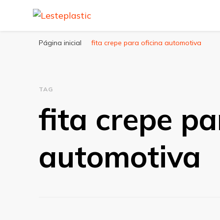
Lesteplastic
Blog – Lesteplastic
Página inicial
fita crepe para oficina automotiva
TAG
fita crepe pa
automotiva