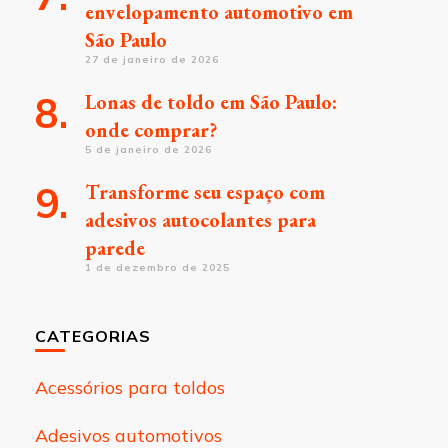
envelopamento automotivo em
São Paulo
27 de janeiro de 2026
Lonas de toldo em São Paulo:
onde comprar?
5 de janeiro de 2026
Transforme seu espaço com
adesivos autocolantes para
parede
1 de dezembro de 2025
CATEGORIAS
Acessórios para toldos
Adesivos automotivos