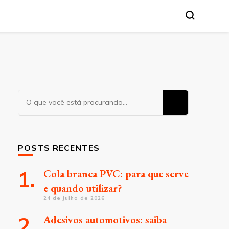
Procurando
algo?
POSTS RECENTES
Cola branca PVC: para que serve
e quando utilizar?
24 de julho de 2026
Adesivos automotivos: saiba