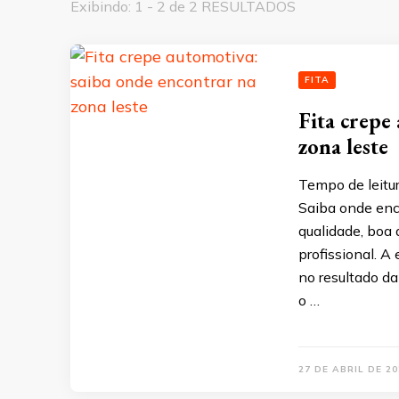
Exibindo: 1 - 2 de 2 RESULTADOS
FITA
Fita crepe
zona leste
Tempo de leitu
Saiba onde enc
qualidade, boa 
profissional. A
no resultado da
o …
27 DE ABRIL DE 20