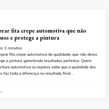
ar fita crepe automotiva que não
duos e protege a pintura
ra:
3
minutos
rar fita crepe automotiva de qualidade, que não deixa
ege a pintura, garantindo resultados perfeitos. Quem
intura automotiva ou reparos sabe que a qualidade dos
s faz toda a diferença no resultado final. …
25