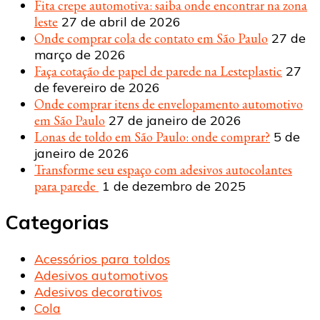
Fita crepe automotiva: saiba onde encontrar na zona
leste
27 de abril de 2026
Onde comprar cola de contato em São Paulo
27 de
março de 2026
Faça cotação de papel de parede na Lesteplastic
27
de fevereiro de 2026
Onde comprar itens de envelopamento automotivo
em São Paulo
27 de janeiro de 2026
Lonas de toldo em São Paulo: onde comprar?
5 de
janeiro de 2026
Transforme seu espaço com adesivos autocolantes
para parede
1 de dezembro de 2025
Categorias
Acessórios para toldos
Adesivos automotivos
Adesivos decorativos
Cola