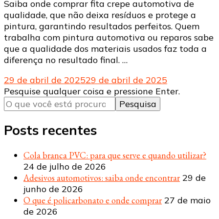
Saiba onde comprar fita crepe automotiva de
qualidade, que não deixa resíduos e protege a
pintura, garantindo resultados perfeitos. Quem
trabalha com pintura automotiva ou reparos sabe
que a qualidade dos materiais usados faz toda a
diferença no resultado final. …
29 de abril de 2025
29 de abril de 2025
Procurando
Pesquise qualquer coisa e pressione Enter.
algo?
Posts recentes
Cola branca PVC: para que serve e quando utilizar?
24 de julho de 2026
Adesivos automotivos: saiba onde encontrar
29 de
junho de 2026
O que é policarbonato e onde comprar
27 de maio
de 2026