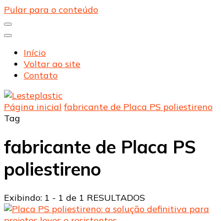
Pular para o conteúdo
Início
Voltar ao site
Contato
Página inicial
fabricante de Placa PS poliestireno
Lesteplastic
Blog – Lesteplastic
Tag
fabricante de Placa PS
poliestireno
Exibindo: 1 - 1 de 1 RESULTADOS