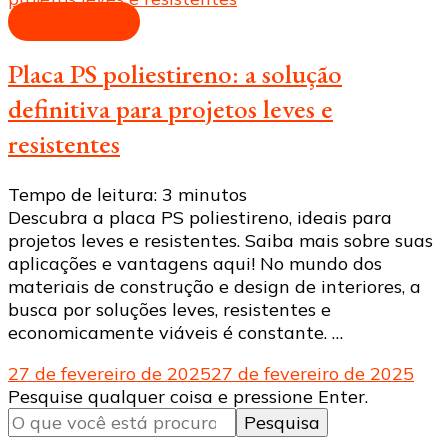
Placa de PS
Placa PS poliestireno: a solução
definitiva para projetos leves e
resistentes
Tempo de leitura:
3
minutos
Descubra a placa PS poliestireno, ideais para
projetos leves e resistentes. Saiba mais sobre suas
aplicações e vantagens aqui! No mundo dos
materiais de construção e design de interiores, a
busca por soluções leves, resistentes e
economicamente viáveis ​​é constante. …
27 de fevereiro de 2025
27 de fevereiro de 2025
Procurando
Pesquise qualquer coisa e pressione Enter.
algo?