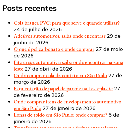
Posts recentes
Cola branca PVC: para que serve e quando utilizar?
24 de julho de 2026
Adesivos automotivos: saiba onde encontrar
29 de
junho de 2026
O que é policarbonato e onde comprar
27 de maio
de 2026
Fita crepe automotiva: saiba onde encontrar na zona
leste
27 de abril de 2026
Onde comprar cola de contato em São Paulo
27 de
março de 2026
Faça cotação de papel de parede na Lesteplastic
27
de fevereiro de 2026
Onde comprar itens de envelopamento automotivo
em São Paulo
27 de janeiro de 2026
Lonas de toldo em São Paulo: onde comprar?
5 de
janeiro de 2026
Transforme seu espaço com adesivos autocolantes