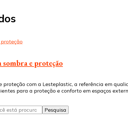
ldos
ra sombra e proteção
e proteção com a Lesteplastic, a referência em qua
cientes para a proteção e conforto em espaços extern