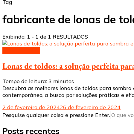
Tag
fabricante de lonas de to
Exibindo: 1 - 1 de 1 RESULTADOS
Lonas de toldo
Lonas de toldos: a solução perfeita pa
Tempo de leitura:
3
minutos
Descubra as melhores lonas de toldos para sombra 
contemporâneo, a busca por soluções práticas e efi
2 de fevereiro de 2024
26 de fevereiro de 2024
Procurando
Pesquise qualquer coisa e pressione Enter.
algo?
Posts recentes