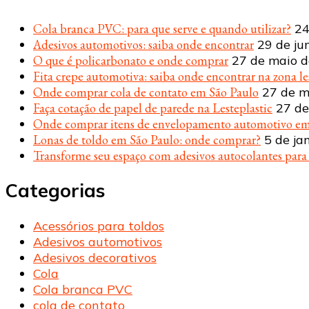
Cola branca PVC: para que serve e quando utilizar?
24
Adesivos automotivos: saiba onde encontrar
29 de ju
O que é policarbonato e onde comprar
27 de maio 
Fita crepe automotiva: saiba onde encontrar na zona le
Onde comprar cola de contato em São Paulo
27 de m
Faça cotação de papel de parede na Lesteplastic
27 de
Onde comprar itens de envelopamento automotivo em
Lonas de toldo em São Paulo: onde comprar?
5 de ja
Transforme seu espaço com adesivos autocolantes par
Categorias
Acessórios para toldos
Adesivos automotivos
Adesivos decorativos
Cola
Cola branca PVC
cola de contato