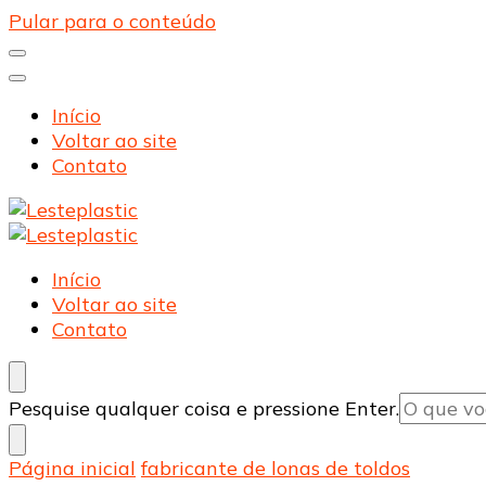
Pular para o conteúdo
Início
Voltar ao site
Contato
Lesteplastic
Blog – Lesteplastic
Lesteplastic
Blog – Lesteplastic
Início
Voltar ao site
Contato
Procurando
Pesquise qualquer coisa e pressione Enter.
algo?
Página inicial
fabricante de lonas de toldos