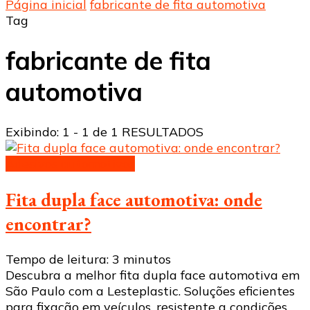
Página inicial
fabricante de fita automotiva
Tag
fabricante de fita
automotiva
Exibindo: 1 - 1 de 1 RESULTADOS
Adesivos automotivos
Fita dupla face automotiva: onde
encontrar?
Tempo de leitura:
3
minutos
Descubra a melhor fita dupla face automotiva em
São Paulo com a Lesteplastic. Soluções eficientes
para fixação em veículos, resistente a condições