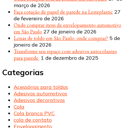
março de 2026
Faça cotação de papel de parede na Lesteplastic
27
de fevereiro de 2026
Onde comprar itens de envelopamento automotivo
em São Paulo
27 de janeiro de 2026
Lonas de toldo em São Paulo: onde comprar?
5 de
janeiro de 2026
Transforme seu espaço com adesivos autocolantes
para parede
1 de dezembro de 2025
Categorias
Acessórios para toldos
Adesivos automotivos
Adesivos decorativos
Cola
Cola branca PVC
cola de contato
Envelopamento