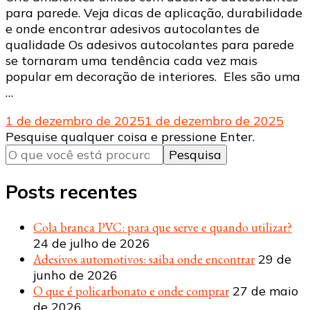
para parede. Veja dicas de aplicação, durabilidade
e onde encontrar adesivos autocolantes de
qualidade Os adesivos autocolantes para parede
se tornaram uma tendência cada vez mais
popular em decoração de interiores. Eles são uma
…
1 de dezembro de 2025
1 de dezembro de 2025
Procurando
Pesquise qualquer coisa e pressione Enter.
algo?
Posts recentes
Cola branca PVC: para que serve e quando utilizar?
24 de julho de 2026
Adesivos automotivos: saiba onde encontrar
29 de
junho de 2026
O que é policarbonato e onde comprar
27 de maio
de 2026