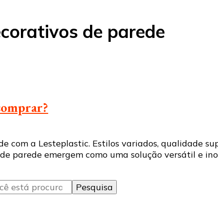
ecorativos de parede
 comprar?
e com a Lesteplastic. Estilos variados, qualidade s
os de parede emergem como uma solução versátil e in