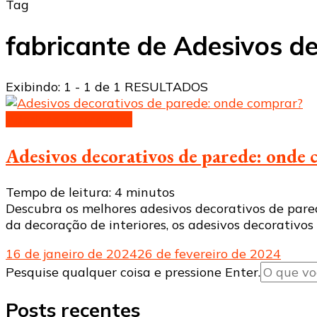
Tag
fabricante de Adesivos d
Exibindo: 1 - 1 de 1 RESULTADOS
Adesivos decorativos
Adesivos decorativos de parede: onde
Tempo de leitura:
4
minutos
Descubra os melhores adesivos decorativos de pared
da decoração de interiores, os adesivos decorativ
16 de janeiro de 2024
26 de fevereiro de 2024
Procurando
Pesquise qualquer coisa e pressione Enter.
algo?
Posts recentes