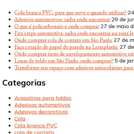
Cola branca PVC: para que serve e quando utilizar?
24
Adesivos automotivos: saiba onde encontrar
29 de ju
O que é policarbonato e onde comprar
27 de maio 
Fita crepe automotiva: saiba onde encontrar na zona le
Onde comprar cola de contato em São Paulo
27 de m
Faça cotação de papel de parede na Lesteplastic
27 de
Onde comprar itens de envelopamento automotivo em
Lonas de toldo em São Paulo: onde comprar?
5 de ja
Transforme seu espaço com adesivos autocolantes par
Categorias
Acessórios para toldos
Adesivos automotivos
Adesivos decorativos
Cola
Cola branca PVC
cola de contato