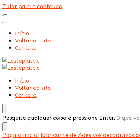
Pular para o conteúdo
Início
Voltar ao site
Contato
Lesteplastic
Blog – Lesteplastic
Lesteplastic
Blog – Lesteplastic
Início
Voltar ao site
Contato
Procurando
Pesquise qualquer coisa e pressione Enter.
algo?
Página inicial
fabricante de Adesivos decorativos 