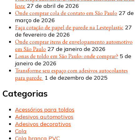
leste
27 de abril de 2026
Onde comprar cola de contato em São Paulo
27 de
março de 2026
Faça cotação de papel de parede na Lesteplastic
27
de fevereiro de 2026
Onde comprar itens de envelopamento automotivo
em São Paulo
27 de janeiro de 2026
Lonas de toldo em São Paulo: onde comprar?
5 de
janeiro de 2026
Transforme seu espaço com adesivos autocolantes
para parede
1 de dezembro de 2025
Categorias
Acessórios para toldos
Adesivos automotivos
Adesivos decorativos
Cola
Cola branca PVC