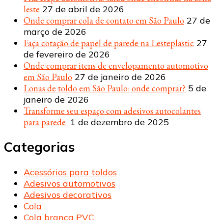
leste
27 de abril de 2026
Onde comprar cola de contato em São Paulo
27 de
março de 2026
Faça cotação de papel de parede na Lesteplastic
27
de fevereiro de 2026
Onde comprar itens de envelopamento automotivo
em São Paulo
27 de janeiro de 2026
Lonas de toldo em São Paulo: onde comprar?
5 de
janeiro de 2026
Transforme seu espaço com adesivos autocolantes
para parede
1 de dezembro de 2025
Categorias
Acessórios para toldos
Adesivos automotivos
Adesivos decorativos
Cola
Cola branca PVC