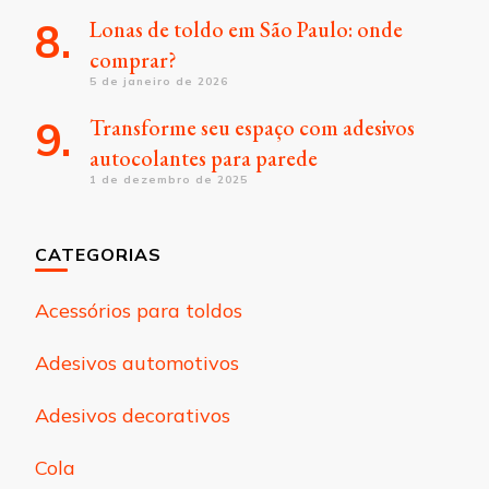
Lonas de toldo em São Paulo: onde
comprar?
5 de janeiro de 2026
Transforme seu espaço com adesivos
autocolantes para parede
1 de dezembro de 2025
CATEGORIAS
Acessórios para toldos
Adesivos automotivos
Adesivos decorativos
Cola