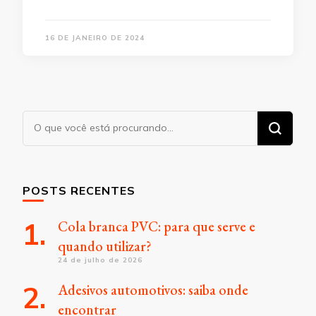
16 DE JANEIRO DE 2024
Procurando
algo?
POSTS RECENTES
Cola branca PVC: para que serve e
quando utilizar?
24 de julho de 2026
Adesivos automotivos: saiba onde
encontrar