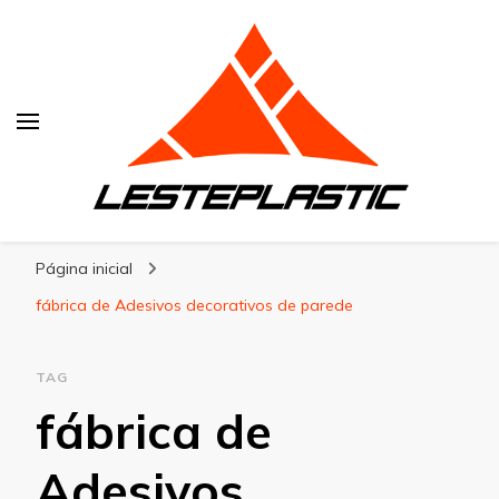
Lesteplastic
Blog – Lesteplastic
Página inicial
fábrica de Adesivos decorativos de parede
TAG
fábrica de
Adesivos