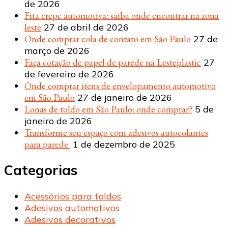
de 2026
Fita crepe automotiva: saiba onde encontrar na zona
leste
27 de abril de 2026
Onde comprar cola de contato em São Paulo
27 de
março de 2026
Faça cotação de papel de parede na Lesteplastic
27
de fevereiro de 2026
Onde comprar itens de envelopamento automotivo
em São Paulo
27 de janeiro de 2026
Lonas de toldo em São Paulo: onde comprar?
5 de
janeiro de 2026
Transforme seu espaço com adesivos autocolantes
para parede
1 de dezembro de 2025
Categorias
Acessórios para toldos
Adesivos automotivos
Adesivos decorativos