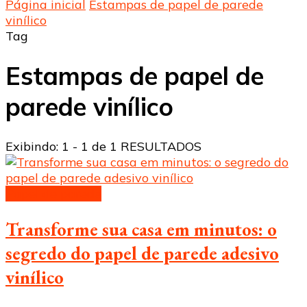
Página inicial
Estampas de papel de parede
vinílico
Tag
Estampas de papel de
parede vinílico
Exibindo: 1 - 1 de 1 RESULTADOS
Papel de parede
Transforme sua casa em minutos: o
segredo do papel de parede adesivo
vinílico