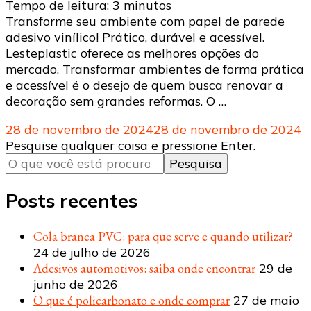
Tempo de leitura:
3
minutos
Transforme seu ambiente com papel de parede
adesivo vinílico! Prático, durável e acessível.
Lesteplastic oferece as melhores opções do
mercado. Transformar ambientes de forma prática
e acessível é o desejo de quem busca renovar a
decoração sem grandes reformas. O …
28 de novembro de 2024
28 de novembro de 2024
Procurando
Pesquise qualquer coisa e pressione Enter.
algo?
Posts recentes
Cola branca PVC: para que serve e quando utilizar?
24 de julho de 2026
Adesivos automotivos: saiba onde encontrar
29 de
junho de 2026
O que é policarbonato e onde comprar
27 de maio