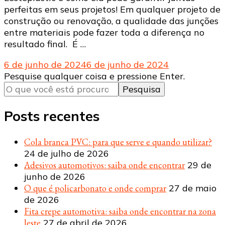
perfeitas em seus projetos! Em qualquer projeto de
construção ou renovação, a qualidade das junções
entre materiais pode fazer toda a diferença no
resultado final. É …
6 de junho de 2024
6 de junho de 2024
Procurando
Pesquise qualquer coisa e pressione Enter.
algo?
Posts recentes
Cola branca PVC: para que serve e quando utilizar?
24 de julho de 2026
Adesivos automotivos: saiba onde encontrar
29 de
junho de 2026
O que é policarbonato e onde comprar
27 de maio
de 2026
Fita crepe automotiva: saiba onde encontrar na zona
leste
27 de abril de 2026