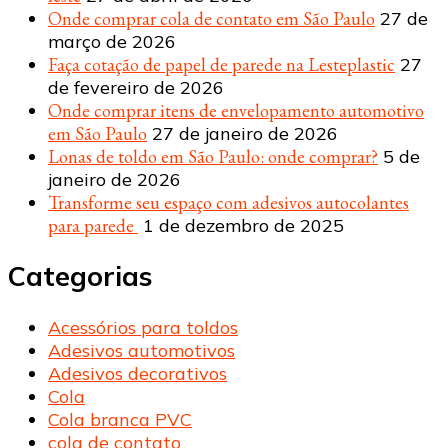
Onde comprar cola de contato em São Paulo
27 de
março de 2026
Faça cotação de papel de parede na Lesteplastic
27
de fevereiro de 2026
Onde comprar itens de envelopamento automotivo
em São Paulo
27 de janeiro de 2026
Lonas de toldo em São Paulo: onde comprar?
5 de
janeiro de 2026
Transforme seu espaço com adesivos autocolantes
para parede
1 de dezembro de 2025
Categorias
Acessórios para toldos
Adesivos automotivos
Adesivos decorativos
Cola
Cola branca PVC
cola de contato