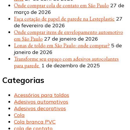
Onde comprar cola de contato em São Paulo
27 de
março de 2026
Faça cotação de papel de parede na Lesteplastic
27
de fevereiro de 2026
Onde comprar itens de envelopamento automotivo
em São Paulo
27 de janeiro de 2026
Lonas de toldo em São Paulo: onde comprar?
5 de
janeiro de 2026
Transforme seu espaço com adesivos autocolantes
para parede
1 de dezembro de 2025
Categorias
Acessórios para toldos
Adesivos automotivos
Adesivos decorativos
Cola
Cola branca PVC
cola de contato