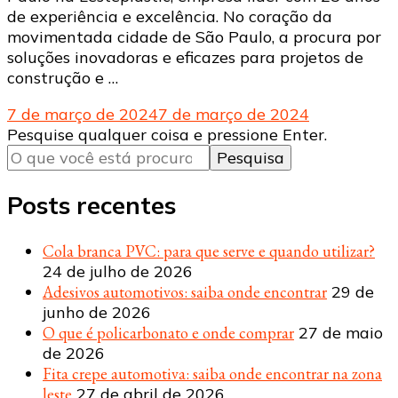
de experiência e excelência. No coração da
movimentada cidade de São Paulo, a procura por
soluções inovadoras e eficazes para projetos de
construção e …
7 de março de 2024
7 de março de 2024
Procurando
Pesquise qualquer coisa e pressione Enter.
algo?
Posts recentes
Cola branca PVC: para que serve e quando utilizar?
24 de julho de 2026
Adesivos automotivos: saiba onde encontrar
29 de
junho de 2026
O que é policarbonato e onde comprar
27 de maio
de 2026
Fita crepe automotiva: saiba onde encontrar na zona
leste
27 de abril de 2026