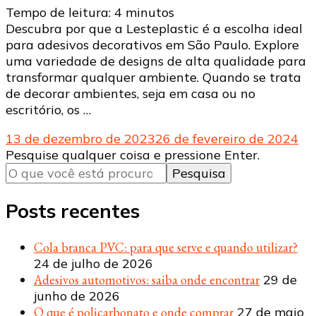
Tempo de leitura:
4
minutos
Descubra por que a Lesteplastic é a escolha ideal
para adesivos decorativos em São Paulo. Explore
uma variedade de designs de alta qualidade para
transformar qualquer ambiente. Quando se trata
de decorar ambientes, seja em casa ou no
escritório, os …
13 de dezembro de 2023
26 de fevereiro de 2024
Procurando
Pesquise qualquer coisa e pressione Enter.
algo?
Posts recentes
Cola branca PVC: para que serve e quando utilizar?
24 de julho de 2026
Adesivos automotivos: saiba onde encontrar
29 de
junho de 2026
O que é policarbonato e onde comprar
27 de maio