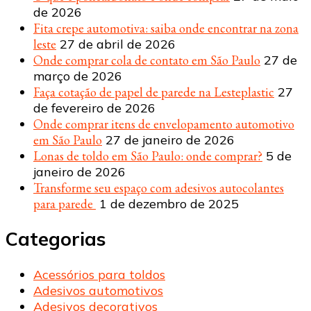
de 2026
Fita crepe automotiva: saiba onde encontrar na zona
leste
27 de abril de 2026
Onde comprar cola de contato em São Paulo
27 de
março de 2026
Faça cotação de papel de parede na Lesteplastic
27
de fevereiro de 2026
Onde comprar itens de envelopamento automotivo
em São Paulo
27 de janeiro de 2026
Lonas de toldo em São Paulo: onde comprar?
5 de
janeiro de 2026
Transforme seu espaço com adesivos autocolantes
para parede
1 de dezembro de 2025
Categorias
Acessórios para toldos
Adesivos automotivos
Adesivos decorativos