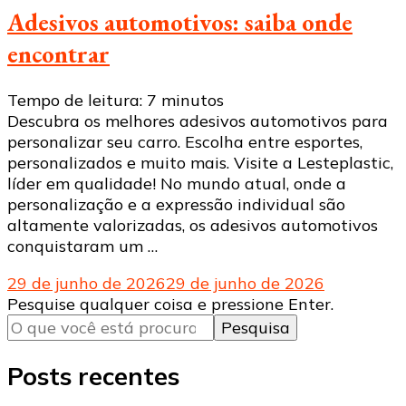
Adesivos automotivos: saiba onde
encontrar
Tempo de leitura:
7
minutos
Descubra os melhores adesivos automotivos para
personalizar seu carro. Escolha entre esportes,
personalizados e muito mais. Visite a Lesteplastic,
líder em qualidade! No mundo atual, onde a
personalização e a expressão individual são
altamente valorizadas, os adesivos automotivos
conquistaram um …
29 de junho de 2026
29 de junho de 2026
Procurando
Pesquise qualquer coisa e pressione Enter.
algo?
Posts recentes