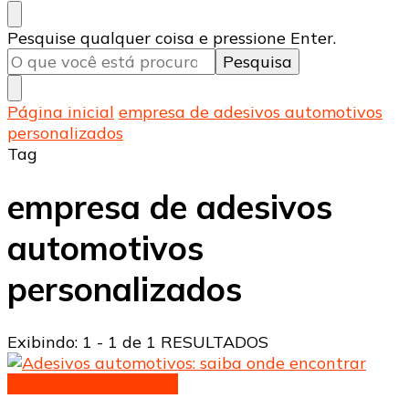
Procurando
Pesquise qualquer coisa e pressione Enter.
algo?
Página inicial
empresa de adesivos automotivos
personalizados
Tag
empresa de adesivos
automotivos
personalizados
Exibindo: 1 - 1 de 1 RESULTADOS
Adesivos automotivos