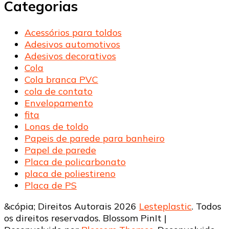
Categorias
Acessórios para toldos
Adesivos automotivos
Adesivos decorativos
Cola
Cola branca PVC
cola de contato
Envelopamento
fita
Lonas de toldo
Papeis de parede para banheiro
Papel de parede
Placa de policarbonato
placa de poliestireno
Placa de PS
&cópia; Direitos Autorais 2026
Lesteplastic
. Todos
os direitos reservados.
Blossom PinIt |