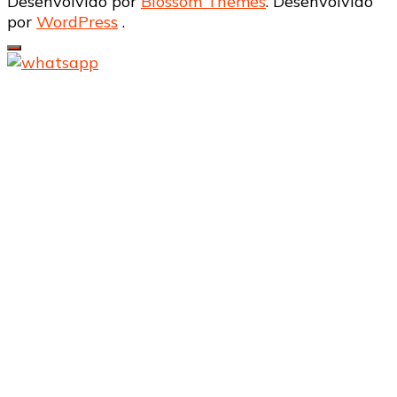
Desenvolvido por
Blossom Themes
. Desenvolvido
por
WordPress
.