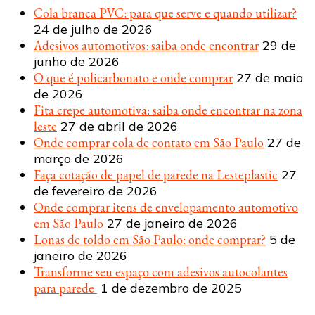
Cola branca PVC: para que serve e quando utilizar?
24 de julho de 2026
Adesivos automotivos: saiba onde encontrar
29 de
junho de 2026
O que é policarbonato e onde comprar
27 de maio
de 2026
Fita crepe automotiva: saiba onde encontrar na zona
leste
27 de abril de 2026
Onde comprar cola de contato em São Paulo
27 de
março de 2026
Faça cotação de papel de parede na Lesteplastic
27
de fevereiro de 2026
Onde comprar itens de envelopamento automotivo
em São Paulo
27 de janeiro de 2026
Lonas de toldo em São Paulo: onde comprar?
5 de
janeiro de 2026
Transforme seu espaço com adesivos autocolantes
para parede
1 de dezembro de 2025