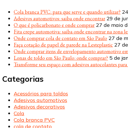
Cola branca PVC: para que serve e quando utilizar?
24
Adesivos automotivos: saiba onde encontrar
29 de ju
O que é policarbonato e onde comprar
27 de maio 
Fita crepe automotiva: saiba onde encontrar na zona le
Onde comprar cola de contato em São Paulo
27 de m
Faça cotação de papel de parede na Lesteplastic
27 de
Onde comprar itens de envelopamento automotivo em
Lonas de toldo em São Paulo: onde comprar?
5 de ja
Transforme seu espaço com adesivos autocolantes par
Categorias
Acessórios para toldos
Adesivos automotivos
Adesivos decorativos
Cola
Cola branca PVC
cola de contato