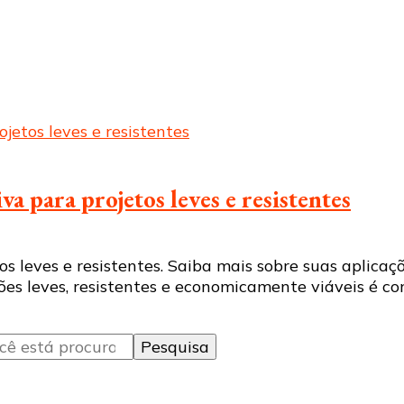
iva para projetos leves e resistentes
tos leves e resistentes. Saiba mais sobre suas aplic
ões leves, resistentes e economicamente viáveis ​​é co