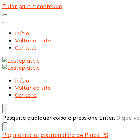
Pular para o conteúdo
Início
Voltar ao site
Contato
Lesteplastic
Blog – Lesteplastic
Lesteplastic
Blog – Lesteplastic
Início
Voltar ao site
Contato
Procurando
Pesquise qualquer coisa e pressione Enter.
algo?
Página inicial
distribuidora de Placa PS