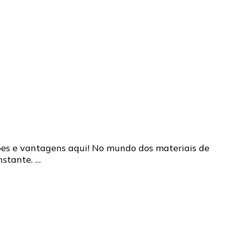
ações e vantagens aqui! No mundo dos materiais de
nstante. …