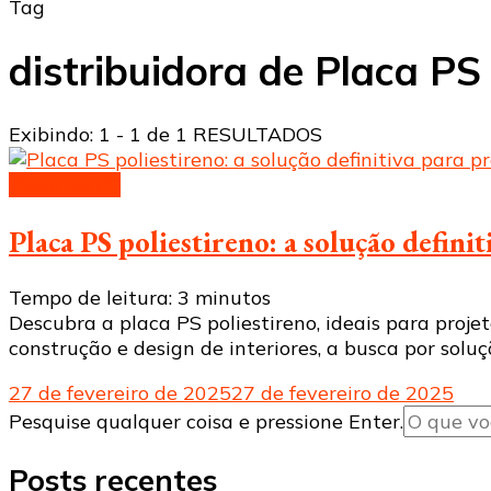
Tag
distribuidora de Placa PS
Exibindo: 1 - 1 de 1 RESULTADOS
Placa de PS
Placa PS poliestireno: a solução definit
Tempo de leitura:
3
minutos
Descubra a placa PS poliestireno, ideais para proje
construção e design de interiores, a busca por soluç
27 de fevereiro de 2025
27 de fevereiro de 2025
Procurando
Pesquise qualquer coisa e pressione Enter.
algo?
Posts recentes