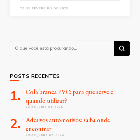
27 DE FEVEREIRO DE 2025
Procurando
algo?
POSTS RECENTES
Cola branca PVC: para que serve e
quando utilizar?
24 de julho de 2026
Adesivos automotivos: saiba onde
encontrar
29 de junho de 2026