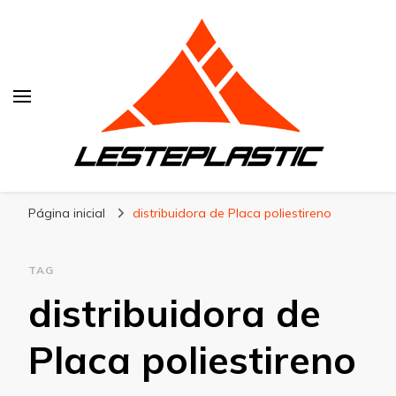
Lesteplastic
Blog – Lesteplastic
Página inicial
distribuidora de Placa poliestireno
TAG
distribuidora de
Placa poliestireno