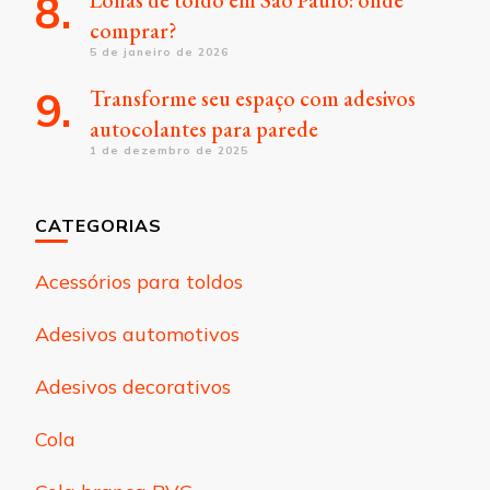
comprar?
5 de janeiro de 2026
Transforme seu espaço com adesivos
autocolantes para parede
1 de dezembro de 2025
CATEGORIAS
Acessórios para toldos
Adesivos automotivos
Adesivos decorativos
Cola