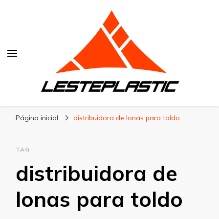
Lesteplastic
Blog – Lesteplastic
Página inicial
distribuidora de lonas para toldo
TAG
distribuidora de
lonas para toldo