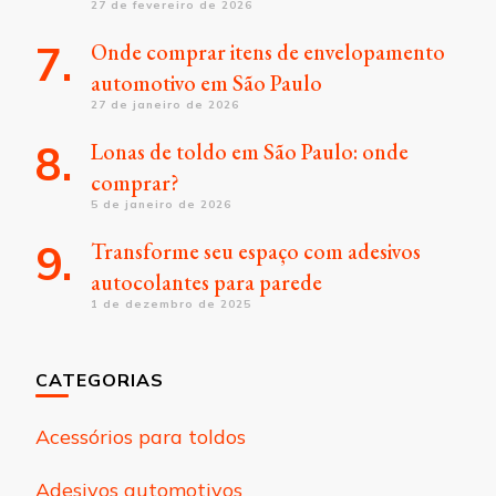
27 de fevereiro de 2026
Onde comprar itens de envelopamento
automotivo em São Paulo
27 de janeiro de 2026
Lonas de toldo em São Paulo: onde
comprar?
5 de janeiro de 2026
Transforme seu espaço com adesivos
autocolantes para parede
1 de dezembro de 2025
CATEGORIAS
Acessórios para toldos
Adesivos automotivos