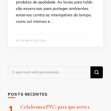
produtos de qualidade. As lonas para toldo
são essenciais para proteger ambientes
externos contra as intempéries do tempo,
como sol intenso e …
23 DE MAIO DE 2024
Procurando
algo?
POSTS RECENTES
Cola branca PVC: para que serve e