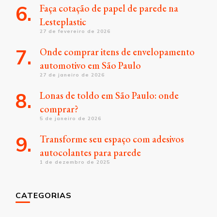
Faça cotação de papel de parede na
Lesteplastic
27 de fevereiro de 2026
Onde comprar itens de envelopamento
automotivo em São Paulo
27 de janeiro de 2026
Lonas de toldo em São Paulo: onde
comprar?
5 de janeiro de 2026
Transforme seu espaço com adesivos
autocolantes para parede
1 de dezembro de 2025
CATEGORIAS