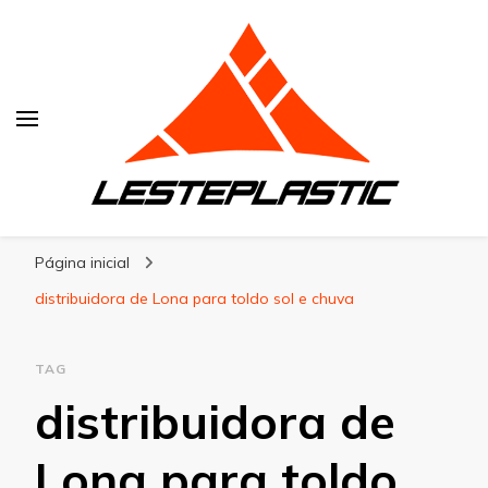
Lesteplastic
Blog – Lesteplastic
Página inicial
distribuidora de Lona para toldo sol e chuva
TAG
distribuidora de
Lona para toldo