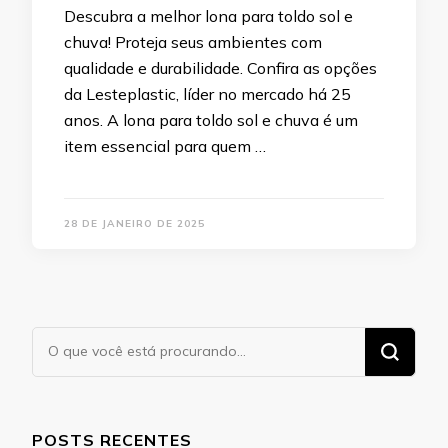
Descubra a melhor lona para toldo sol e
chuva! Proteja seus ambientes com
qualidade e durabilidade. Confira as opções
da Lesteplastic, líder no mercado há 25
anos. A lona para toldo sol e chuva é um
item essencial para quem …
28 DE JANEIRO DE 2025
Procurando
algo?
POSTS RECENTES