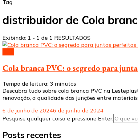
Tag
distribuidor de Cola bran
Exibindo: 1 - 1 de 1 RESULTADOS
Cola
Cola branca PVC: o segredo para juntas
Tempo de leitura:
3
minutos
Descubra tudo sobre cola branca PVC na Lesteplasti
renovação, a qualidade das junções entre materiais 
6 de junho de 2024
6 de junho de 2024
Procurando
Pesquise qualquer coisa e pressione Enter.
algo?
Posts recentes