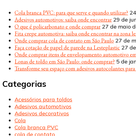
Cola branca PVC: para que serve e quando utilizar?
24
Adesivos automotivos: saiba onde encontrar
29 de ju
O que é policarbonato e onde comprar
27 de maio 
Fita crepe automotiva: saiba onde encontrar na zona le
Onde comprar cola de contato em São Paulo
27 de m
Faça cotação de papel de parede na Lesteplastic
27 de
Onde comprar itens de envelopamento automotivo em
Lonas de toldo em São Paulo: onde comprar?
5 de ja
Transforme seu espaço com adesivos autocolantes par
Categorias
Acessórios para toldos
Adesivos automotivos
Adesivos decorativos
Cola
Cola branca PVC
cola de contato