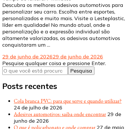
Descubra os melhores adesivos automotivos para
personalizar seu carro. Escolha entre esportes,
personalizados e muito mais. Visite a Lesteplastic,
líder em qualidade! No mundo atual, onde a
personalização e a expressão individual são
altamente valorizadas, os adesivos automotivos
conquistaram um …
29 de junho de 2026
29 de junho de 2026
Procurando
Pesquise qualquer coisa e pressione Enter.
algo?
Posts recentes
Cola branca PVC: para que serve e quando utilizar?
24 de julho de 2026
Adesivos automotivos: saiba onde encontrar
29 de
junho de 2026
O que é policarbonato e onde comprar
27 de maio