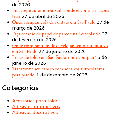
de 2026
Fita crepe automotiva: saiba onde encontrar na zona
leste
27 de abril de 2026
Onde comprar cola de contato em São Paulo
27 de
março de 2026
Faça cotação de papel de parede na Lesteplastic
27
de fevereiro de 2026
Onde comprar itens de envelopamento automotivo
em São Paulo
27 de janeiro de 2026
Lonas de toldo em São Paulo: onde comprar?
5 de
janeiro de 2026
Transforme seu espaço com adesivos autocolantes
para parede
1 de dezembro de 2025
Categorias
Acessórios para toldos
Adesivos automotivos
Adesivos decorativos