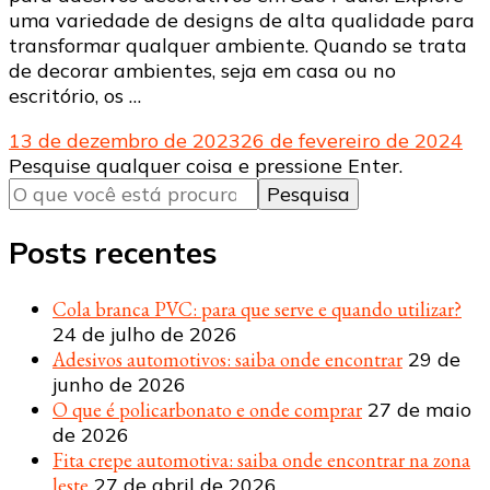
uma variedade de designs de alta qualidade para
transformar qualquer ambiente. Quando se trata
de decorar ambientes, seja em casa ou no
escritório, os …
13 de dezembro de 2023
26 de fevereiro de 2024
Procurando
Pesquise qualquer coisa e pressione Enter.
algo?
Posts recentes
Cola branca PVC: para que serve e quando utilizar?
24 de julho de 2026
Adesivos automotivos: saiba onde encontrar
29 de
junho de 2026
O que é policarbonato e onde comprar
27 de maio
de 2026
Fita crepe automotiva: saiba onde encontrar na zona
leste
27 de abril de 2026