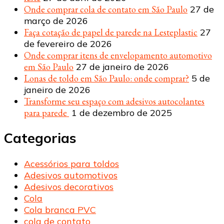
Onde comprar cola de contato em São Paulo
27 de
março de 2026
Faça cotação de papel de parede na Lesteplastic
27
de fevereiro de 2026
Onde comprar itens de envelopamento automotivo
em São Paulo
27 de janeiro de 2026
Lonas de toldo em São Paulo: onde comprar?
5 de
janeiro de 2026
Transforme seu espaço com adesivos autocolantes
para parede
1 de dezembro de 2025
Categorias
Acessórios para toldos
Adesivos automotivos
Adesivos decorativos
Cola
Cola branca PVC
cola de contato