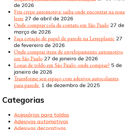
de 2026
Fita crepe automotiva: saiba onde encontrar na zona
leste
27 de abril de 2026
Onde comprar cola de contato em São Paulo
27 de
março de 2026
Faça cotação de papel de parede na Lesteplastic
27
de fevereiro de 2026
Onde comprar itens de envelopamento automotivo
em São Paulo
27 de janeiro de 2026
Lonas de toldo em São Paulo: onde comprar?
5 de
janeiro de 2026
Transforme seu espaço com adesivos autocolantes
para parede
1 de dezembro de 2025
Categorias
Acessórios para toldos
Adesivos automotivos
Adesivos decorativos