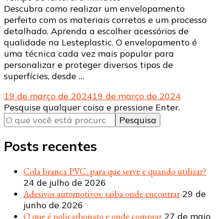
Descubra como realizar um envelopamento
perfeito com os materiais corretos e um processo
detalhado. Aprenda a escolher acessórios de
qualidade na Lesteplastic. O envelopamento é
uma técnica cada vez mais popular para
personalizar e proteger diversos tipos de
superfícies, desde …
19 de março de 2024
19 de março de 2024
Procurando
Pesquise qualquer coisa e pressione Enter.
algo?
Posts recentes
Cola branca PVC: para que serve e quando utilizar?
24 de julho de 2026
Adesivos automotivos: saiba onde encontrar
29 de
junho de 2026
O que é policarbonato e onde comprar
27 de maio