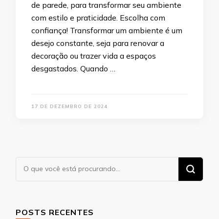
de parede, para transformar seu ambiente
com estilo e praticidade. Escolha com
confiança! Transformar um ambiente é um
desejo constante, seja para renovar a
decoração ou trazer vida a espaços
desgastados. Quando …
17 DE DEZEMBRO DE 2024
Procurando
algo?
POSTS RECENTES