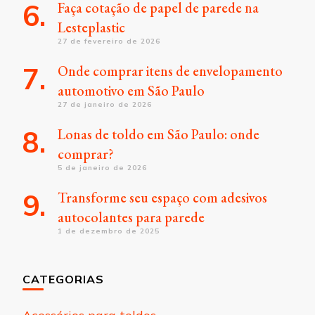
Faça cotação de papel de parede na
Lesteplastic
27 de fevereiro de 2026
Onde comprar itens de envelopamento
automotivo em São Paulo
27 de janeiro de 2026
Lonas de toldo em São Paulo: onde
comprar?
5 de janeiro de 2026
Transforme seu espaço com adesivos
autocolantes para parede
1 de dezembro de 2025
CATEGORIAS