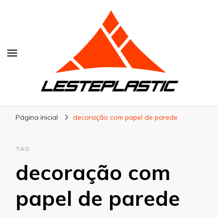
Lesteplastic
Blog – Lesteplastic
Página inicial
decoração com papel de parede
TAG
decoração com
papel de parede