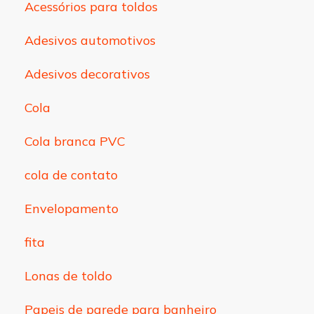
Acessórios para toldos
Adesivos automotivos
Adesivos decorativos
Cola
Cola branca PVC
cola de contato
Envelopamento
fita
Lonas de toldo
Papeis de parede para banheiro