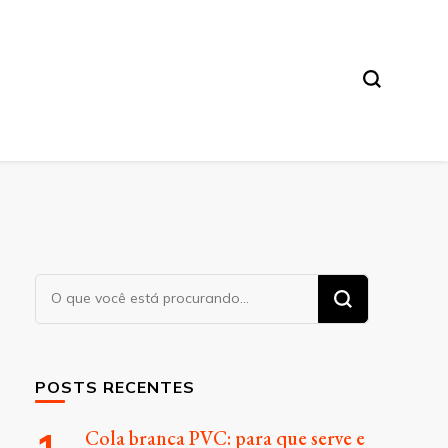
Procurando
algo?
POSTS RECENTES
Cola branca PVC: para que serve e