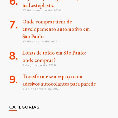
na Lesteplastic
27 de fevereiro de 2026
Onde comprar itens de
envelopamento automotivo em
São Paulo
27 de janeiro de 2026
Lonas de toldo em São Paulo:
onde comprar?
5 de janeiro de 2026
Transforme seu espaço com
adesivos autocolantes para parede
1 de dezembro de 2025
CATEGORIAS