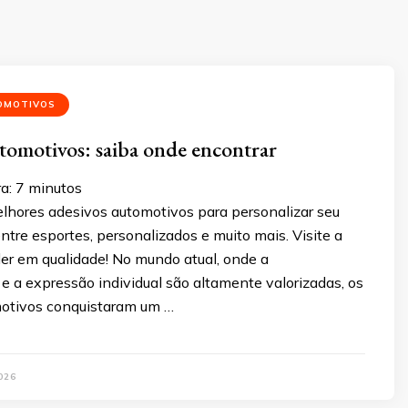
OMOTIVOS
tomotivos: saiba onde encontrar
ra:
7
minutos
lhores adesivos automotivos para personalizar seu
entre esportes, personalizados e muito mais. Visite a
íder em qualidade! No mundo atual, onde a
e a expressão individual são altamente valorizadas, os
otivos conquistaram um …
026