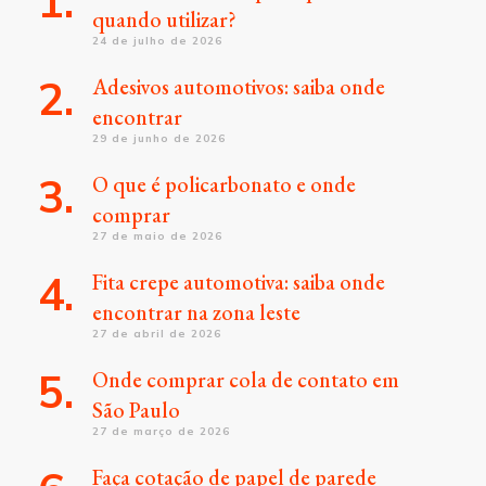
quando utilizar?
24 de julho de 2026
Adesivos automotivos: saiba onde
encontrar
29 de junho de 2026
O que é policarbonato e onde
comprar
27 de maio de 2026
Fita crepe automotiva: saiba onde
encontrar na zona leste
27 de abril de 2026
Onde comprar cola de contato em
São Paulo
27 de março de 2026
Faça cotação de papel de parede