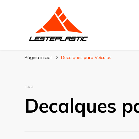
Lesteplastic
Blog – Lesteplastic
Página inicial
Decalques para Veículos.
TAG
Decalques pa