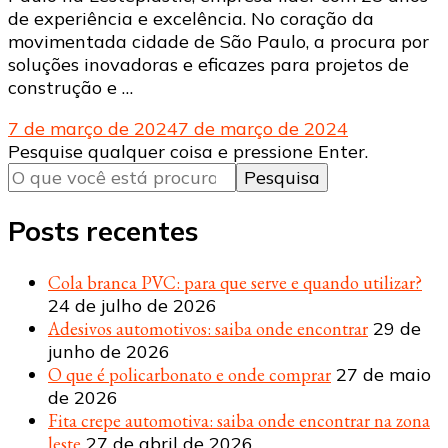
de experiência e excelência. No coração da
movimentada cidade de São Paulo, a procura por
soluções inovadoras e eficazes para projetos de
construção e …
7 de março de 2024
7 de março de 2024
Procurando
Pesquise qualquer coisa e pressione Enter.
algo?
Posts recentes
Cola branca PVC: para que serve e quando utilizar?
24 de julho de 2026
Adesivos automotivos: saiba onde encontrar
29 de
junho de 2026
O que é policarbonato e onde comprar
27 de maio
de 2026
Fita crepe automotiva: saiba onde encontrar na zona
leste
27 de abril de 2026