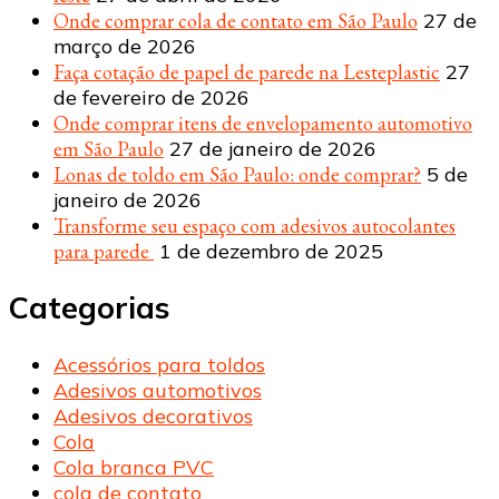
Onde comprar cola de contato em São Paulo
27 de
março de 2026
Faça cotação de papel de parede na Lesteplastic
27
de fevereiro de 2026
Onde comprar itens de envelopamento automotivo
em São Paulo
27 de janeiro de 2026
Lonas de toldo em São Paulo: onde comprar?
5 de
janeiro de 2026
Transforme seu espaço com adesivos autocolantes
para parede
1 de dezembro de 2025
Categorias
Acessórios para toldos
Adesivos automotivos
Adesivos decorativos
Cola
Cola branca PVC
cola de contato