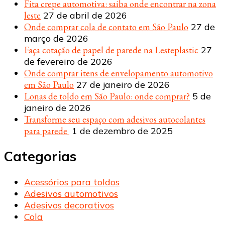
Fita crepe automotiva: saiba onde encontrar na zona
leste
27 de abril de 2026
Onde comprar cola de contato em São Paulo
27 de
março de 2026
Faça cotação de papel de parede na Lesteplastic
27
de fevereiro de 2026
Onde comprar itens de envelopamento automotivo
em São Paulo
27 de janeiro de 2026
Lonas de toldo em São Paulo: onde comprar?
5 de
janeiro de 2026
Transforme seu espaço com adesivos autocolantes
para parede
1 de dezembro de 2025
Categorias
Acessórios para toldos
Adesivos automotivos
Adesivos decorativos
Cola