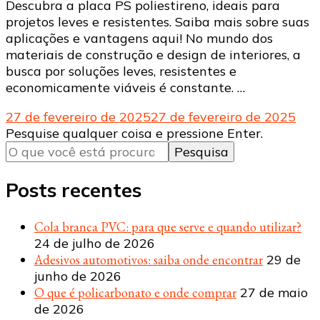
Descubra a placa PS poliestireno, ideais para
projetos leves e resistentes. Saiba mais sobre suas
aplicações e vantagens aqui! No mundo dos
materiais de construção e design de interiores, a
busca por soluções leves, resistentes e
economicamente viáveis ​​é constante. …
27 de fevereiro de 2025
27 de fevereiro de 2025
Procurando
Pesquise qualquer coisa e pressione Enter.
algo?
Posts recentes
Cola branca PVC: para que serve e quando utilizar?
24 de julho de 2026
Adesivos automotivos: saiba onde encontrar
29 de
junho de 2026
O que é policarbonato e onde comprar
27 de maio
de 2026