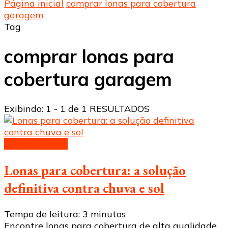
Página inicial
comprar lonas para cobertura
garagem
Tag
comprar lonas para
cobertura garagem
Exibindo: 1 - 1 de 1 RESULTADOS
Lonas de toldo
Lonas para cobertura: a solução
definitiva contra chuva e sol
Tempo de leitura:
3
minutos
Encontre lonas para cobertura de alta qualidade