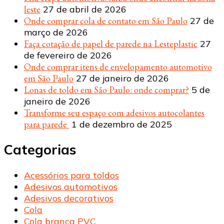
leste
27 de abril de 2026
Onde comprar cola de contato em São Paulo
27 de
março de 2026
Faça cotação de papel de parede na Lesteplastic
27
de fevereiro de 2026
Onde comprar itens de envelopamento automotivo
em São Paulo
27 de janeiro de 2026
Lonas de toldo em São Paulo: onde comprar?
5 de
janeiro de 2026
Transforme seu espaço com adesivos autocolantes
para parede
1 de dezembro de 2025
Categorias
Acessórios para toldos
Adesivos automotivos
Adesivos decorativos
Cola
Cola branca PVC