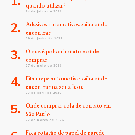
quando utilizar?
24 de julho de 2026
Adesivos automotivos: saiba onde
encontrar
29 de junho de 2026
O que é policarbonato e onde
comprar
27 de maio de 2026
Fita crepe automotiva: saiba onde
encontrar na zona leste
27 de abril de 2026
Onde comprar cola de contato em
São Paulo
27 de março de 2026
Faça cotação de papel de parede