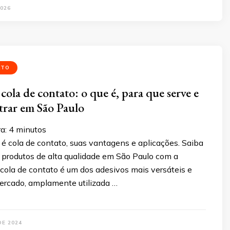
026
ATO
cola de contato: o que é, para que serve e
rar em São Paulo
ra:
4
minutos
é cola de contato, suas vantagens e aplicações. Saiba
 produtos de alta qualidade em São Paulo com a
 cola de contato é um dos adesivos mais versáteis e
mercado, amplamente utilizada …
DE 2024