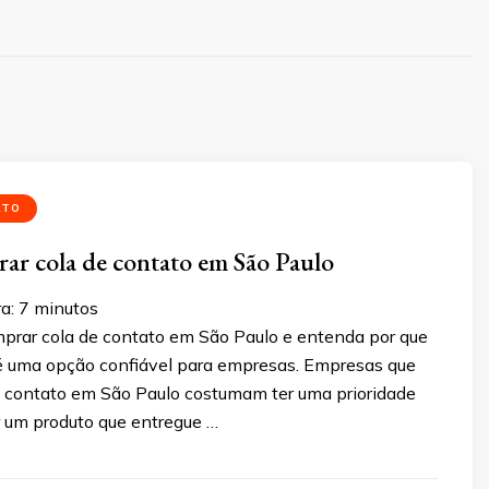
ATO
r cola de contato em São Paulo
ra:
7
minutos
prar cola de contato em São Paulo e entenda por que
 é uma opção confiável para empresas. Empresas que
 contato em São Paulo costumam ter uma prioridade
r um produto que entregue …