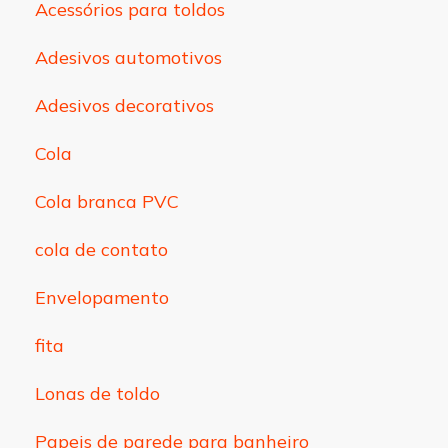
Acessórios para toldos
Adesivos automotivos
Adesivos decorativos
Cola
Cola branca PVC
cola de contato
Envelopamento
fita
Lonas de toldo
Papeis de parede para banheiro