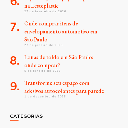
na Lesteplastic
27 de fevereiro de 2026
Onde comprar itens de
envelopamento automotivo em
São Paulo
27 de janeiro de 2026
Lonas de toldo em São Paulo:
onde comprar?
5 de janeiro de 2026
Transforme seu espaço com
adesivos autocolantes para parede
1 de dezembro de 2025
CATEGORIAS