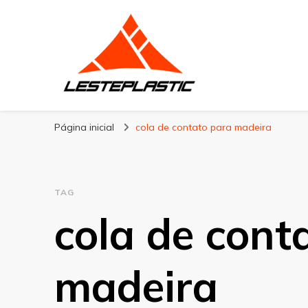
Lesteplastic
Blog – Lesteplastic
Página inicial
cola de contato para madeira
TAG
cola de cont
madeira