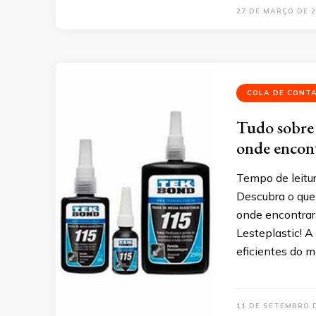
27 DE MARÇO DE 2
COLA DE CONT
Tudo sobre 
onde encont
Tempo de leitu
Descubra o que 
onde encontrar
Lesteplastic! A
eficientes do 
11 DE SETEMBRO 