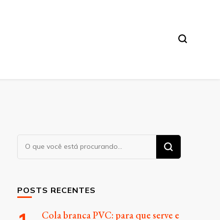
Procurando
algo?
POSTS RECENTES
Cola branca PVC: para que serve e