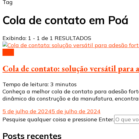
Tag
Cola de contato em Poá
Exibindo: 1 - 1 de 1 RESULTADOS
Cola
Cola de contato: solução versátil para
Tempo de leitura:
3
minutos
Conheça a melhor cola de contato para adesão fort
dinâmico da construção e da manufatura, encontrar 
5 de julho de 2024
5 de julho de 2024
Procurando
Pesquise qualquer coisa e pressione Enter.
algo?
Posts recentes