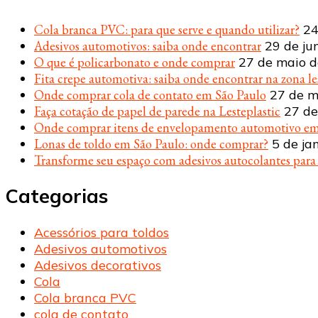
Cola branca PVC: para que serve e quando utilizar?
24
Adesivos automotivos: saiba onde encontrar
29 de ju
O que é policarbonato e onde comprar
27 de maio 
Fita crepe automotiva: saiba onde encontrar na zona le
Onde comprar cola de contato em São Paulo
27 de m
Faça cotação de papel de parede na Lesteplastic
27 de
Onde comprar itens de envelopamento automotivo em
Lonas de toldo em São Paulo: onde comprar?
5 de ja
Transforme seu espaço com adesivos autocolantes par
Categorias
Acessórios para toldos
Adesivos automotivos
Adesivos decorativos
Cola
Cola branca PVC
cola de contato