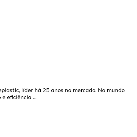
eplastic, líder há 25 anos no mercado. No mundo
e eficiência …