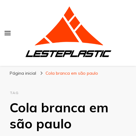
Lesteplastic
Blog – Lesteplastic
Página inicial
Cola branca em são paulo
TAG
Cola branca em
são paulo