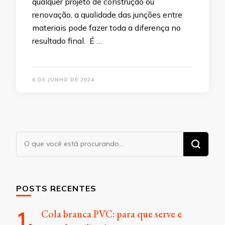
qualquer projeto de construção ou
renovação, a qualidade das junções entre
materiais pode fazer toda a diferença no
resultado final. É …
6 DE JUNHO DE 2024
Procurando
algo?
POSTS RECENTES
Cola branca PVC: para que serve e