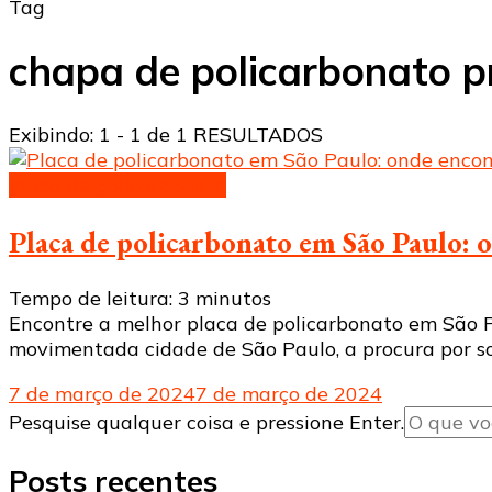
Tag
chapa de policarbonato 
Exibindo: 1 - 1 de 1 RESULTADOS
Placa de policarbonato
Placa de policarbonato em São Paulo: 
Tempo de leitura:
3
minutos
Encontre a melhor placa de policarbonato em São Pa
movimentada cidade de São Paulo, a procura por sol
7 de março de 2024
7 de março de 2024
Procurando
Pesquise qualquer coisa e pressione Enter.
algo?
Posts recentes