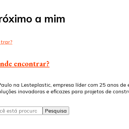
próximo a mim
onde encontrar?
ulo na Lesteplastic, empresa líder com 25 anos de 
uções inovadoras e eficazes para projetos de constr