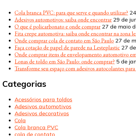
Cola branca PVC: para que serve e quando utilizar?
24
Adesivos automotivos: saiba onde encontrar
29 de ju
O que é policarbonato e onde comprar
27 de maio 
Fita crepe automotiva: saiba onde encontrar na zona le
Onde comprar cola de contato em São Paulo
27 de m
Faça cotação de papel de parede na Lesteplastic
27 de
Onde comprar itens de envelopamento automotivo em
Lonas de toldo em São Paulo: onde comprar?
5 de ja
Transforme seu espaço com adesivos autocolantes par
Categorias
Acessórios para toldos
Adesivos automotivos
Adesivos decorativos
Cola
Cola branca PVC
cola de contato