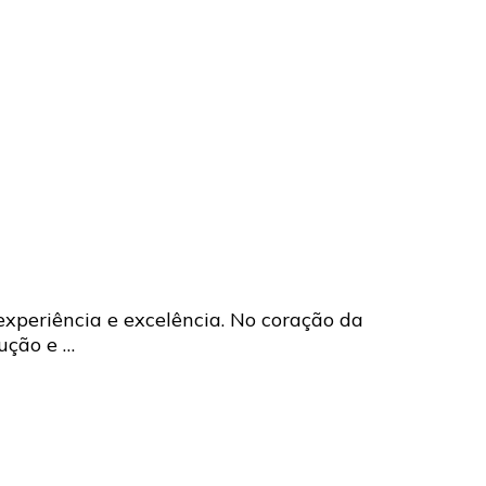
experiência e excelência. No coração da
ução e …