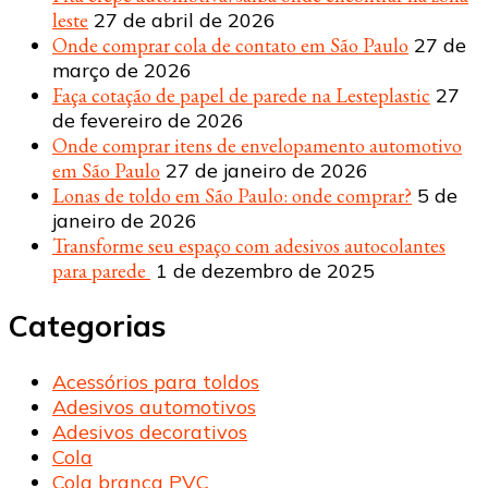
leste
27 de abril de 2026
Onde comprar cola de contato em São Paulo
27 de
março de 2026
Faça cotação de papel de parede na Lesteplastic
27
de fevereiro de 2026
Onde comprar itens de envelopamento automotivo
em São Paulo
27 de janeiro de 2026
Lonas de toldo em São Paulo: onde comprar?
5 de
janeiro de 2026
Transforme seu espaço com adesivos autocolantes
para parede
1 de dezembro de 2025
Categorias
Acessórios para toldos
Adesivos automotivos
Adesivos decorativos
Cola
Cola branca PVC