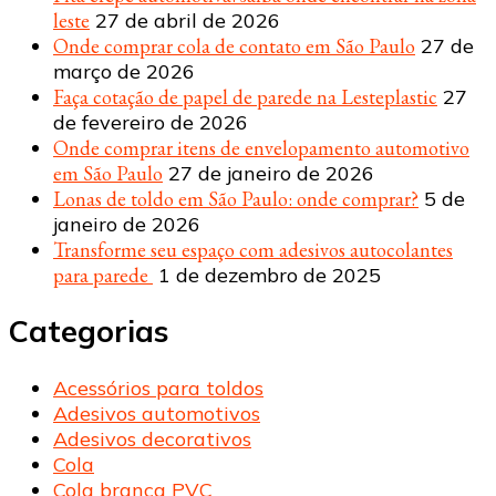
leste
27 de abril de 2026
Onde comprar cola de contato em São Paulo
27 de
março de 2026
Faça cotação de papel de parede na Lesteplastic
27
de fevereiro de 2026
Onde comprar itens de envelopamento automotivo
em São Paulo
27 de janeiro de 2026
Lonas de toldo em São Paulo: onde comprar?
5 de
janeiro de 2026
Transforme seu espaço com adesivos autocolantes
para parede
1 de dezembro de 2025
Categorias
Acessórios para toldos
Adesivos automotivos
Adesivos decorativos
Cola
Cola branca PVC