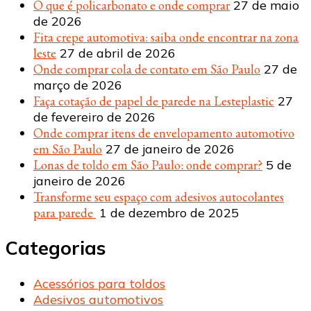
O que é policarbonato e onde comprar
27 de maio
de 2026
Fita crepe automotiva: saiba onde encontrar na zona
leste
27 de abril de 2026
Onde comprar cola de contato em São Paulo
27 de
março de 2026
Faça cotação de papel de parede na Lesteplastic
27
de fevereiro de 2026
Onde comprar itens de envelopamento automotivo
em São Paulo
27 de janeiro de 2026
Lonas de toldo em São Paulo: onde comprar?
5 de
janeiro de 2026
Transforme seu espaço com adesivos autocolantes
para parede
1 de dezembro de 2025
Categorias
Acessórios para toldos
Adesivos automotivos