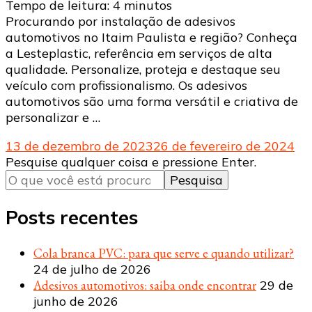
Tempo de leitura:
4
minutos
Procurando por instalação de adesivos
automotivos no Itaim Paulista e região? Conheça
a Lesteplastic, referência em serviços de alta
qualidade. Personalize, proteja e destaque seu
veículo com profissionalismo. Os adesivos
automotivos são uma forma versátil e criativa de
personalizar e …
13 de dezembro de 2023
26 de fevereiro de 2024
Procurando
Pesquise qualquer coisa e pressione Enter.
algo?
Posts recentes
Cola branca PVC: para que serve e quando utilizar?
24 de julho de 2026
Adesivos automotivos: saiba onde encontrar
29 de
junho de 2026