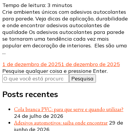
Tempo de leitura:
3
minutos
Crie ambientes únicos com adesivos autocolantes
para parede. Veja dicas de aplicação, durabilidade
e onde encontrar adesivos autocolantes de
qualidade Os adesivos autocolantes para parede
se tornaram uma tendência cada vez mais
popular em decoração de interiores. Eles são uma
…
1 de dezembro de 2025
1 de dezembro de 2025
Procurando
Pesquise qualquer coisa e pressione Enter.
algo?
Posts recentes
Cola branca PVC: para que serve e quando utilizar?
24 de julho de 2026
Adesivos automotivos: saiba onde encontrar
29 de
junho de 2026