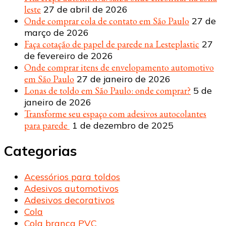
leste
27 de abril de 2026
Onde comprar cola de contato em São Paulo
27 de
março de 2026
Faça cotação de papel de parede na Lesteplastic
27
de fevereiro de 2026
Onde comprar itens de envelopamento automotivo
em São Paulo
27 de janeiro de 2026
Lonas de toldo em São Paulo: onde comprar?
5 de
janeiro de 2026
Transforme seu espaço com adesivos autocolantes
para parede
1 de dezembro de 2025
Categorias
Acessórios para toldos
Adesivos automotivos
Adesivos decorativos
Cola
Cola branca PVC