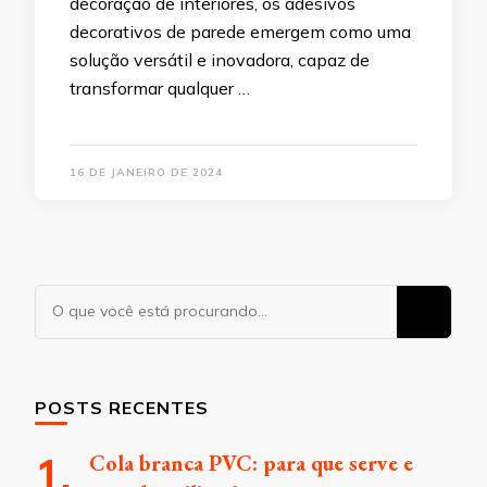
decoração de interiores, os adesivos
decorativos de parede emergem como uma
solução versátil e inovadora, capaz de
transformar qualquer …
16 DE JANEIRO DE 2024
Procurando
algo?
POSTS RECENTES
Cola branca PVC: para que serve e