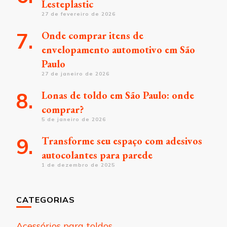
Lesteplastic
27 de fevereiro de 2026
Onde comprar itens de
envelopamento automotivo em São
Paulo
27 de janeiro de 2026
Lonas de toldo em São Paulo: onde
comprar?
5 de janeiro de 2026
Transforme seu espaço com adesivos
autocolantes para parede
1 de dezembro de 2025
CATEGORIAS
Acessórios para toldos