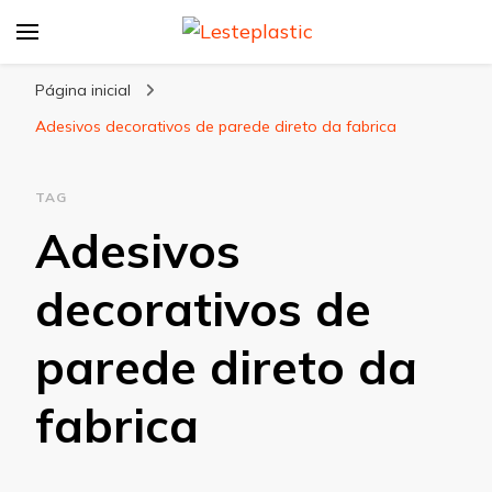
Lesteplastic
Blog – Lesteplastic
Página inicial
Adesivos decorativos de parede direto da fabrica
TAG
Adesivos
decorativos de
parede direto da
fabrica