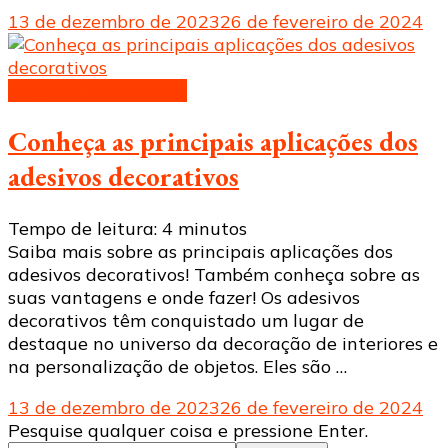
13 de dezembro de 2023
26 de fevereiro de 2024
Adesivos decorativos
Conheça as principais aplicações dos
adesivos decorativos
Tempo de leitura:
4
minutos
Saiba mais sobre as principais aplicações dos
adesivos decorativos! Também conheça sobre as
suas vantagens e onde fazer! Os adesivos
decorativos têm conquistado um lugar de
destaque no universo da decoração de interiores e
na personalização de objetos. Eles são …
13 de dezembro de 2023
26 de fevereiro de 2024
Procurando
Pesquise qualquer coisa e pressione Enter.