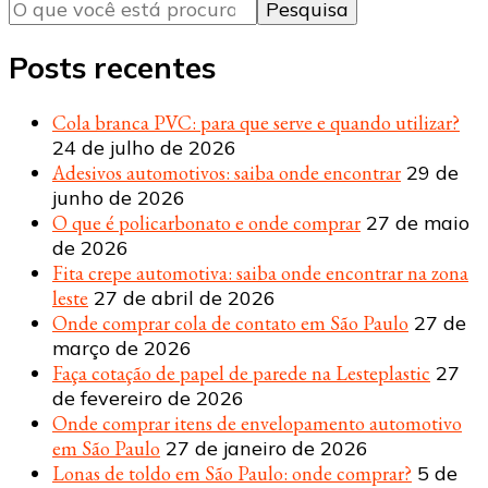
algo?
Posts recentes
Cola branca PVC: para que serve e quando utilizar?
24 de julho de 2026
Adesivos automotivos: saiba onde encontrar
29 de
junho de 2026
O que é policarbonato e onde comprar
27 de maio
de 2026
Fita crepe automotiva: saiba onde encontrar na zona
leste
27 de abril de 2026
Onde comprar cola de contato em São Paulo
27 de
março de 2026
Faça cotação de papel de parede na Lesteplastic
27
de fevereiro de 2026
Onde comprar itens de envelopamento automotivo
em São Paulo
27 de janeiro de 2026
Lonas de toldo em São Paulo: onde comprar?
5 de