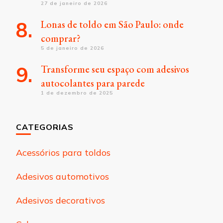
27 de janeiro de 2026
Lonas de toldo em São Paulo: onde
comprar?
5 de janeiro de 2026
Transforme seu espaço com adesivos
autocolantes para parede
1 de dezembro de 2025
CATEGORIAS
Acessórios para toldos
Adesivos automotivos
Adesivos decorativos