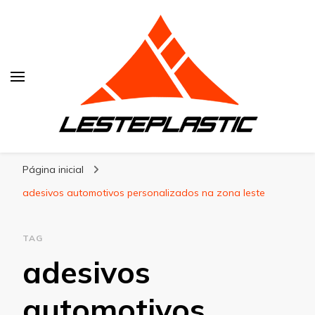
Lesteplastic
Blog – Lesteplastic
Página inicial
adesivos automotivos personalizados na zona leste
TAG
adesivos
automotivos