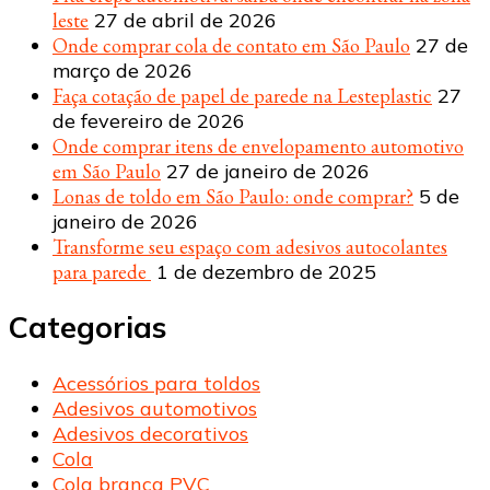
leste
27 de abril de 2026
Onde comprar cola de contato em São Paulo
27 de
março de 2026
Faça cotação de papel de parede na Lesteplastic
27
de fevereiro de 2026
Onde comprar itens de envelopamento automotivo
em São Paulo
27 de janeiro de 2026
Lonas de toldo em São Paulo: onde comprar?
5 de
janeiro de 2026
Transforme seu espaço com adesivos autocolantes
para parede
1 de dezembro de 2025
Categorias
Acessórios para toldos
Adesivos automotivos
Adesivos decorativos
Cola
Cola branca PVC