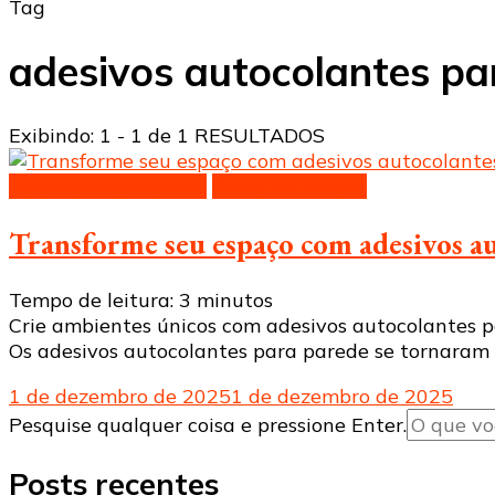
Tag
adesivos autocolantes p
Exibindo: 1 - 1 de 1 RESULTADOS
Adesivos decorativos
Papel de parede
Transforme seu espaço com adesivos a
Tempo de leitura:
3
minutos
Crie ambientes únicos com adesivos autocolantes pa
Os adesivos autocolantes para parede se tornaram
1 de dezembro de 2025
1 de dezembro de 2025
Procurando
Pesquise qualquer coisa e pressione Enter.
algo?
Posts recentes