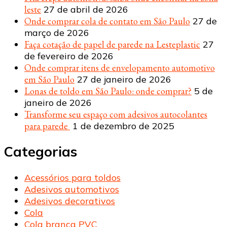
leste
27 de abril de 2026
Onde comprar cola de contato em São Paulo
27 de
março de 2026
Faça cotação de papel de parede na Lesteplastic
27
de fevereiro de 2026
Onde comprar itens de envelopamento automotivo
em São Paulo
27 de janeiro de 2026
Lonas de toldo em São Paulo: onde comprar?
5 de
janeiro de 2026
Transforme seu espaço com adesivos autocolantes
para parede
1 de dezembro de 2025
Categorias
Acessórios para toldos
Adesivos automotivos
Adesivos decorativos
Cola
Cola branca PVC